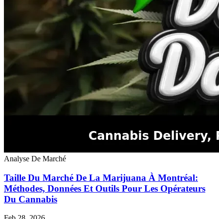
Analyse De Marché
Taille Du Marché De La Marijuana À Montréal:
Méthodes, Données Et Outils Pour Les Opérateurs
Du Cannabis
Feb 28, 2026