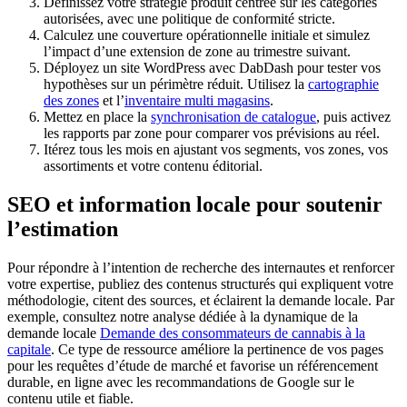
Définissez votre stratégie produit centrée sur les catégories
autorisées, avec une politique de conformité stricte.
Calculez une couverture opérationnelle initiale et simulez
l’impact d’une extension de zone au trimestre suivant.
Déployez un site WordPress avec DabDash pour tester vos
hypothèses sur un périmètre réduit. Utilisez la
cartographie
des zones
et l’
inventaire multi magasins
.
Mettez en place la
synchronisation de catalogue
, puis activez
les rapports par zone pour comparer vos prévisions au réel.
Itérez tous les mois en ajustant vos segments, vos zones, vos
assortiments et votre contenu éditorial.
SEO et information locale pour soutenir
l’estimation
Pour répondre à l’intention de recherche des internautes et renforcer
votre expertise, publiez des contenus structurés qui expliquent votre
méthodologie, citent des sources, et éclairent la demande locale. Par
exemple, consultez notre analyse dédiée à la dynamique de la
demande locale
Demande des consommateurs de cannabis à la
capitale
. Ce type de ressource améliore la pertinence de vos pages
pour les requêtes d’étude de marché et favorise un référencement
durable, en ligne avec les recommandations de Google sur le
contenu utile et fiable.