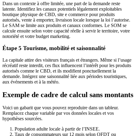
Dans un contexte à offre limitée, une part de la demande reste
latente. Identifiez les canaux potentiels légalement exploitables
boutique physique de CBD, site e commerce pour produits
autorisés, vente à emporter, livraison locale lorsque la loi l’autorise.
Le SAM se limite aux produits et canaux conformes. Le SOM se
calcule ensuite selon votre capacité réelle à servir le territoire, votre
notoriété et votre budget marketing.
Étape 5 Tourisme, mobilité et saisonnalité
La capitale attire des visiteurs français et étrangers. Même si l’usage
récréatif reste interdit, ces flux influencent l’intérêt pour les produits
autorisés comme le CBD, et ils modifient ponctuellement la
demande. Intégrez une saisonnalité liée aux périodes touristiques,
aux événements et à la météo.
Exemple de cadre de calcul sans montants
Voici un gabarit que vous pouvez reproduire dans un tableur.
Remplacez chaque variable par vos données locales et vos
hypothèses sourcées.
Population adulte locale à partir de l’INSEE.
Taux de consommateurs sur 12 mois selon OFDT ou