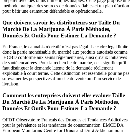
préparer avec des outils numériques adaptés. Cette page propose une
méthode pratique, des sources de données fiables et un plan d’action
pour bâtir une estimation défendable et opérationnelle.
Que doivent savoir les distributeurs sur Taille Du
Marché De La Marijuana À Paris Méthodes,
Données Et Outils Pour Estimer La Demande ?
En France, le cannabis récréatif n’est pas légal. Le cadre légal limite
donc la partie monétisable du marché aux produits autorisés comme
le CBD conforme aux seuils réglementaires, ainsi qu’aux initiatives
de santé encadrées. Pour la recherche de marché, cela signifie qu’il
faut distinguer la demande latente de la demande réellement
exploitable à court terme. Cette distinction est essentielle pour ne pas
surévaluer les perspectives d’un site de vente ou d’un service de
livraison.
Comment les entreprises doivent elles evaluer Taille
Du Marché De La Marijuana À Paris Méthodes,
Données Et Outils Pour Estimer La Demande ?
OFDT Observatoire Français des Drogues et Tendances Addictives
pour la prévalence et les tendances de consommation. EMCDDA
European Monitoring Centre for Drugs and Drug Addiction pour