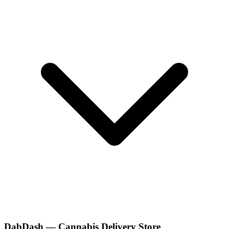
DabDash — Cannabis Delivery Store