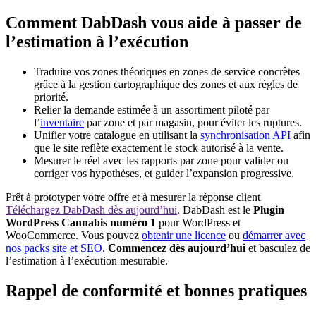
Comment DabDash vous aide à passer de
l’estimation à l’exécution
Traduire vos zones théoriques en zones de service concrètes
grâce à la gestion cartographique des zones et aux règles de
priorité.
Relier la demande estimée à un assortiment piloté par
l’
inventaire
par zone et par magasin, pour éviter les ruptures.
Unifier votre catalogue en utilisant la
synchronisation API
afin
que le site reflète exactement le stock autorisé à la vente.
Mesurer le réel avec les rapports par zone pour valider ou
corriger vos hypothèses, et guider l’expansion progressive.
Prêt à prototyper votre offre et à mesurer la réponse client
Téléchargez DabDash dès aujourd’hui
. DabDash est le
Plugin
WordPress Cannabis numéro 1
pour WordPress et
WooCommerce. Vous pouvez
obtenir une licence
ou
démarrer avec
nos packs site et SEO
.
Commencez dès aujourd’hui
et basculez de
l’estimation à l’exécution mesurable.
Rappel de conformité et bonnes pratiques