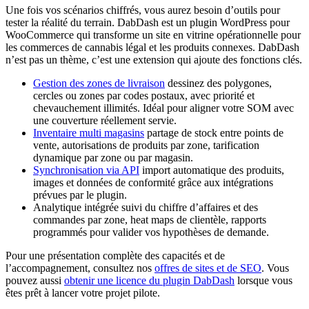
Une fois vos scénarios chiffrés, vous aurez besoin d’outils pour
tester la réalité du terrain. DabDash est un plugin WordPress pour
WooCommerce qui transforme un site en vitrine opérationnelle pour
les commerces de cannabis légal et les produits connexes. DabDash
n’est pas un thème, c’est une extension qui ajoute des fonctions clés.
Gestion des zones de livraison
dessinez des polygones,
cercles ou zones par codes postaux, avec priorité et
chevauchement illimités. Idéal pour aligner votre SOM avec
une couverture réellement servie.
Inventaire multi magasins
partage de stock entre points de
vente, autorisations de produits par zone, tarification
dynamique par zone ou par magasin.
Synchronisation via API
import automatique des produits,
images et données de conformité grâce aux intégrations
prévues par le plugin.
Analytique intégrée suivi du chiffre d’affaires et des
commandes par zone, heat maps de clientèle, rapports
programmés pour valider vos hypothèses de demande.
Pour une présentation complète des capacités et de
l’accompagnement, consultez nos
offres de sites et de SEO
. Vous
pouvez aussi
obtenir une licence du plugin DabDash
lorsque vous
êtes prêt à lancer votre projet pilote.