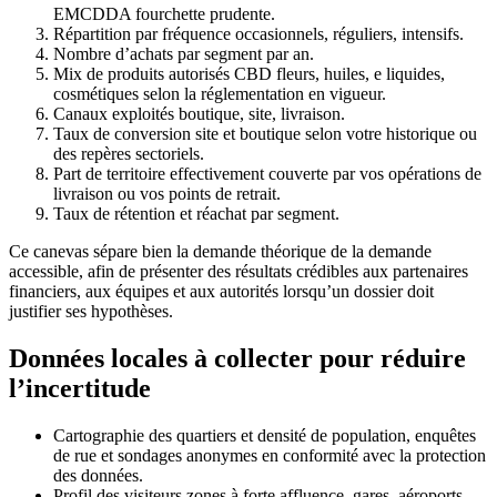
EMCDDA fourchette prudente.
Répartition par fréquence occasionnels, réguliers, intensifs.
Nombre d’achats par segment par an.
Mix de produits autorisés CBD fleurs, huiles, e liquides,
cosmétiques selon la réglementation en vigueur.
Canaux exploités boutique, site, livraison.
Taux de conversion site et boutique selon votre historique ou
des repères sectoriels.
Part de territoire effectivement couverte par vos opérations de
livraison ou vos points de retrait.
Taux de rétention et réachat par segment.
Ce canevas sépare bien la demande théorique de la demande
accessible, afin de présenter des résultats crédibles aux partenaires
financiers, aux équipes et aux autorités lorsqu’un dossier doit
justifier ses hypothèses.
Données locales à collecter pour réduire
l’incertitude
Cartographie des quartiers et densité de population, enquêtes
de rue et sondages anonymes en conformité avec la protection
des données.
Profil des visiteurs zones à forte affluence, gares, aéroports,