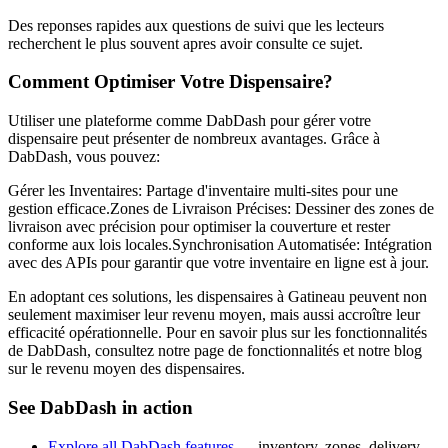
Des reponses rapides aux questions de suivi que les lecteurs
recherchent le plus souvent apres avoir consulte ce sujet.
Comment Optimiser Votre Dispensaire?
Utiliser une plateforme comme DabDash pour gérer votre
dispensaire peut présenter de nombreux avantages. Grâce à
DabDash, vous pouvez:
Gérer les Inventaires: Partage d'inventaire multi-sites pour une
gestion efficace.Zones de Livraison Précises: Dessiner des zones de
livraison avec précision pour optimiser la couverture et rester
conforme aux lois locales.Synchronisation Automatisée: Intégration
avec des APIs pour garantir que votre inventaire en ligne est à jour.
En adoptant ces solutions, les dispensaires à Gatineau peuvent non
seulement maximiser leur revenu moyen, mais aussi accroître leur
efficacité opérationnelle. Pour en savoir plus sur les fonctionnalités
de DabDash, consultez notre page de fonctionnalités et notre blog
sur le revenu moyen des dispensaires.
See DabDash in action
Explore all DabDash features
— inventory, zones, delivery