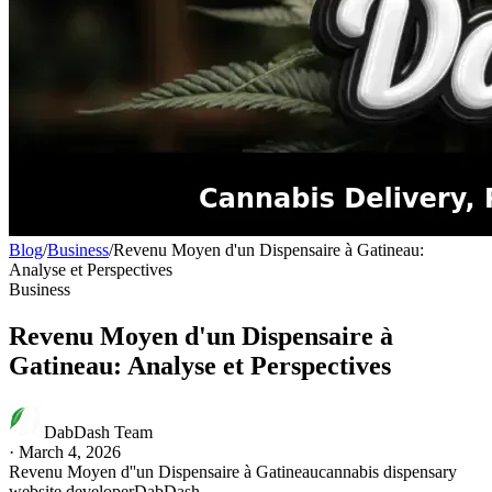
Blog
/
Business
/
Revenu Moyen d'un Dispensaire à Gatineau:
Analyse et Perspectives
Business
Revenu Moyen d'un Dispensaire à
Gatineau: Analyse et Perspectives
DabDash Team
·
March 4, 2026
Revenu Moyen d''un Dispensaire à Gatineau
cannabis dispensary
website developer
DabDash