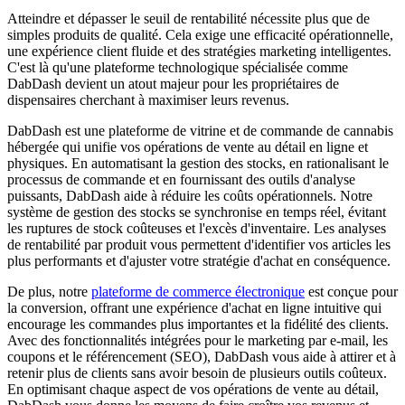
Atteindre et dépasser le seuil de rentabilité nécessite plus que de
simples produits de qualité. Cela exige une efficacité opérationnelle,
une expérience client fluide et des stratégies marketing intelligentes.
C'est là qu'une plateforme technologique spécialisée comme
DabDash devient un atout majeur pour les propriétaires de
dispensaires cherchant à maximiser leurs revenus.
DabDash est une plateforme de vitrine et de commande de cannabis
hébergée qui unifie vos opérations de vente au détail en ligne et
physiques. En automatisant la gestion des stocks, en rationalisant le
processus de commande et en fournissant des outils d'analyse
puissants, DabDash aide à réduire les coûts opérationnels. Notre
système de gestion des stocks se synchronise en temps réel, évitant
les ruptures de stock coûteuses et l'excès d'inventaire. Les analyses
de rentabilité par produit vous permettent d'identifier vos articles les
plus performants et d'ajuster votre stratégie d'achat en conséquence.
De plus, notre
plateforme de commerce électronique
est conçue pour
la conversion, offrant une expérience d'achat en ligne intuitive qui
encourage les commandes plus importantes et la fidélité des clients.
Avec des fonctionnalités intégrées pour le marketing par e-mail, les
coupons et le référencement (SEO), DabDash vous aide à attirer et à
retenir plus de clients sans avoir besoin de plusieurs outils coûteux.
En optimisant chaque aspect de vos opérations de vente au détail,