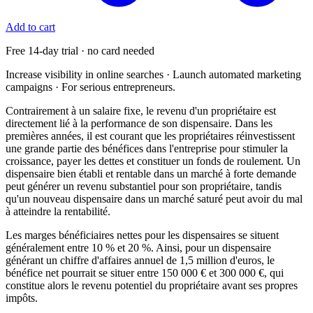
Add to cart
Free 14-day trial · no card needed
Increase visibility in online searches · Launch automated marketing
campaigns · For serious entrepreneurs.
Contrairement à un salaire fixe, le revenu d'un propriétaire est
directement lié à la performance de son dispensaire. Dans les
premières années, il est courant que les propriétaires réinvestissent
une grande partie des bénéfices dans l'entreprise pour stimuler la
croissance, payer les dettes et constituer un fonds de roulement. Un
dispensaire bien établi et rentable dans un marché à forte demande
peut générer un revenu substantiel pour son propriétaire, tandis
qu'un nouveau dispensaire dans un marché saturé peut avoir du mal
à atteindre la rentabilité.
Les marges bénéficiaires nettes pour les dispensaires se situent
généralement entre 10 % et 20 %. Ainsi, pour un dispensaire
générant un chiffre d'affaires annuel de 1,5 million d'euros, le
bénéfice net pourrait se situer entre 150 000 € et 300 000 €, qui
constitue alors le revenu potentiel du propriétaire avant ses propres
impôts.