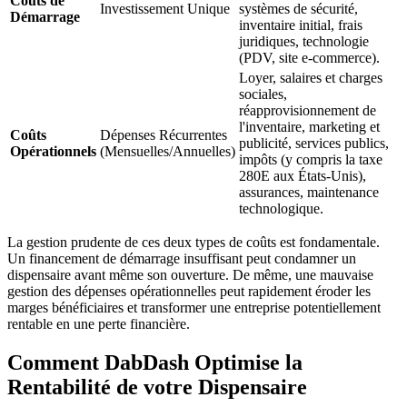
Coûts de
Investissement Unique
systèmes de sécurité,
Démarrage
inventaire initial, frais
juridiques, technologie
(PDV, site e-commerce).
Loyer, salaires et charges
sociales,
réapprovisionnement de
l'inventaire, marketing et
Coûts
Dépenses Récurrentes
publicité, services publics,
Opérationnels
(Mensuelles/Annuelles)
impôts (y compris la taxe
280E aux États-Unis),
assurances, maintenance
technologique.
La gestion prudente de ces deux types de coûts est fondamentale.
Un financement de démarrage insuffisant peut condamner un
dispensaire avant même son ouverture. De même, une mauvaise
gestion des dépenses opérationnelles peut rapidement éroder les
marges bénéficiaires et transformer une entreprise potentiellement
rentable en une perte financière.
Comment DabDash Optimise la
Rentabilité de votre Dispensaire