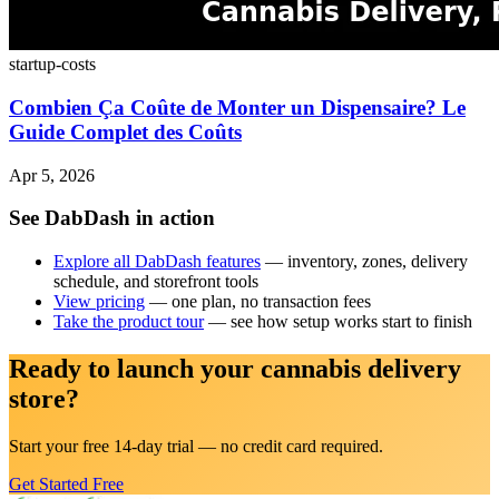
startup-costs
Combien Ça Coûte de Monter un Dispensaire? Le
Guide Complet des Coûts
Apr 5, 2026
See DabDash in action
Explore all DabDash features
— inventory, zones, delivery
schedule, and storefront tools
View pricing
— one plan, no transaction fees
Take the product tour
— see how setup works start to finish
Ready to launch your cannabis delivery
store?
Start your free 14-day trial — no credit card required.
Get Started Free