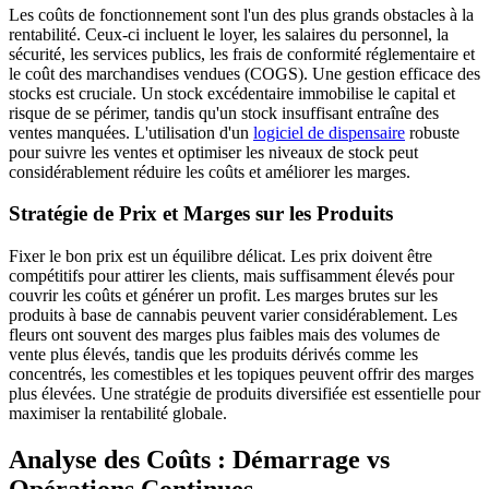
Les coûts de fonctionnement sont l'un des plus grands obstacles à la
rentabilité. Ceux-ci incluent le loyer, les salaires du personnel, la
sécurité, les services publics, les frais de conformité réglementaire et
le coût des marchandises vendues (COGS). Une gestion efficace des
stocks est cruciale. Un stock excédentaire immobilise le capital et
risque de se périmer, tandis qu'un stock insuffisant entraîne des
ventes manquées. L'utilisation d'un
logiciel de dispensaire
robuste
pour suivre les ventes et optimiser les niveaux de stock peut
considérablement réduire les coûts et améliorer les marges.
Stratégie de Prix et Marges sur les Produits
Fixer le bon prix est un équilibre délicat. Les prix doivent être
compétitifs pour attirer les clients, mais suffisamment élevés pour
couvrir les coûts et générer un profit. Les marges brutes sur les
produits à base de cannabis peuvent varier considérablement. Les
fleurs ont souvent des marges plus faibles mais des volumes de
vente plus élevés, tandis que les produits dérivés comme les
concentrés, les comestibles et les topiques peuvent offrir des marges
plus élevées. Une stratégie de produits diversifiée est essentielle pour
maximiser la rentabilité globale.
Analyse des Coûts : Démarrage vs