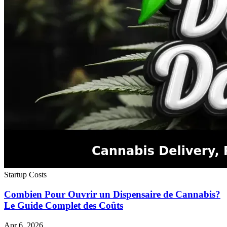
Startup Costs
Combien Pour Ouvrir un Dispensaire de Cannabis?
Le Guide Complet des Coûts
Apr 6, 2026