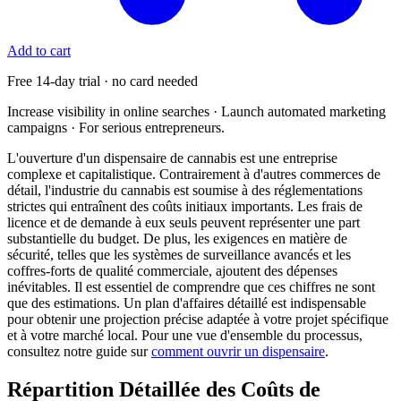
Add to cart
Free 14-day trial · no card needed
Increase visibility in online searches · Launch automated marketing
campaigns · For serious entrepreneurs.
L'ouverture d'un dispensaire de cannabis est une entreprise
complexe et capitalistique. Contrairement à d'autres commerces de
détail, l'industrie du cannabis est soumise à des réglementations
strictes qui entraînent des coûts initiaux importants. Les frais de
licence et de demande à eux seuls peuvent représenter une part
substantielle du budget. De plus, les exigences en matière de
sécurité, telles que les systèmes de surveillance avancés et les
coffres-forts de qualité commerciale, ajoutent des dépenses
inévitables. Il est essentiel de comprendre que ces chiffres ne sont
que des estimations. Un plan d'affaires détaillé est indispensable
pour obtenir une projection précise adaptée à votre projet spécifique
et à votre marché local. Pour une vue d'ensemble du processus,
consultez notre guide sur
comment ouvrir un dispensaire
.
Répartition Détaillée des Coûts de