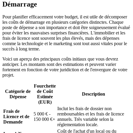
Démarrage
Pour planifier efficacement votre budget, il est utile de décomposer
les coûts de démarrage en plusieurs catégories distinctes. Chaque
poste de dépense a son importance et doit être soigneusement évalué
pour éviter les mauvaises surprises financières. L'immobilier et les
frais de licence sont souvent les plus élevés, mais des dépenses
comme la technologie et le marketing sont tout aussi vitales pour le
succès à long terme.
Voici un aperçu des principaux coûts initiaux que vous devrez
anticiper. Les montants sont des estimations et peuvent varier
fortement en fonction de votre juridiction et de l'envergure de votre
projet.
Fourchette
Catégorie de
de Coût
Description
Dépense
Estimée
(EUR)
Inclut les frais de dossier non
Frais de
5 000 € -
remboursables et les frais de licence
Licence et de
150 000 €+
annuels. Très variable selon la
Demande
réglementation locale.
Coût de l'achat d'un local ou du