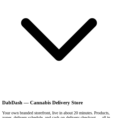
DabDash — Cannabis Delivery Store
Your own branded storefront, live in about 20 minutes. Products,
zones, delivery schedule, and cash-on-delivery checkout — all in