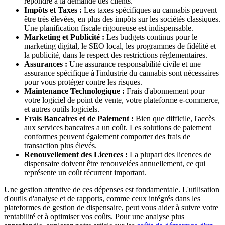
répondre à la demande des clients.
Impôts et Taxes :
Les taxes spécifiques au cannabis peuvent
être très élevées, en plus des impôts sur les sociétés classiques.
Une planification fiscale rigoureuse est indispensable.
Marketing et Publicité :
Les budgets continus pour le
marketing digital, le SEO local, les programmes de fidélité et
la publicité, dans le respect des restrictions réglementaires.
Assurances :
Une assurance responsabilité civile et une
assurance spécifique à l'industrie du cannabis sont nécessaires
pour vous protéger contre les risques.
Maintenance Technologique :
Frais d'abonnement pour
votre logiciel de point de vente, votre plateforme e-commerce,
et autres outils logiciels.
Frais Bancaires et de Paiement :
Bien que difficile, l'accès
aux services bancaires a un coût. Les solutions de paiement
conformes peuvent également comporter des frais de
transaction plus élevés.
Renouvellement des Licences :
La plupart des licences de
dispensaire doivent être renouvelées annuellement, ce qui
représente un coût récurrent important.
Une gestion attentive de ces dépenses est fondamentale. L'utilisation
d'outils d'analyse et de rapports, comme ceux intégrés dans les
plateformes de gestion de dispensaire, peut vous aider à suivre votre
rentabilité et à optimiser vos coûts. Pour une analyse plus