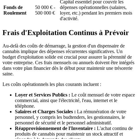
Capital essentiel pour couvrir les
Fonds de
50 000 € -
dépenses opérationnelles (salaires,
Roulement
500 000 €
loyer, etc.) pendant les premiers mois
d'activité.
Frais d'Exploitation Continus à Prévoir
Au-delà des coûts de démarrage, la gestion d'un dispensaire de
cannabis implique des dépenses récurrentes significatives. Un
budget d'exploitation solide est crucial pour assurer la pérennité de
votre entreprise. Ces frais mensuels ou annuels doivent être intégrés
dans votre plan financier dès le début pour maintenir une trésorerie
saine.
Les coûts opérationnels les plus courants incluent :
Loyer et Services Publics :
Le coût mensuel de votre espace
commercial, ainsi que l'électricité, l'eau, internet et le
téléphone.
Salaires et Charges Sociales :
La rémunération de votre
personnel, y compris les budtenders, les gestionnaires, le
personnel de sécurité et le personnel administratif.
Réapprovisionnement de l'Inventaire :
L'achat continu de
produits de cannabis pour maintenir un stock attractif et