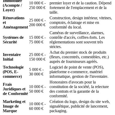
Immobilier
10 000 € -
premier loyer et de la caution. Dépend
(Acompte /
250 000 €
fortement de l'emplacement et de la
Loyer)
taille.
Rénovations
Construction, design intérieur, vitrines,
25 000 € -
et
comptoirs, éclairage et mise en
200 000 €
Aménagement
conformité du local.
Caméras de surveillance, alarmes,
Systèmes de
15 000 € -
contrôle d'accès, coffres-forts. Les
Sécurité
75 000 €
réglementations sont souvent très
strictes.
Achat du premier stock de produits
Inventaire
25 000 € -
(fleurs, concentrés, comestibles, etc.)
Initial
150 000 €
auprès de fournisseurs agréés.
Technologie
Logiciel de point de vente (POS),
5 000 € -
(POS, E-
plateforme e-commerce, matériel
30 000 €
commerce)
informatique, gestion de l'inventaire.
Honoraires d'avocats pour la
Frais
10 000 € -
constitution de la société, la relecture
Juridiques et
50 000 €
des contrats et la garantie de la
de Conformité
conformité.
Marketing et
Création du logo, design du site web,
10 000 € -
Image de
signalétique, publicité de lancement,
60 000 €
Marque
packaging.