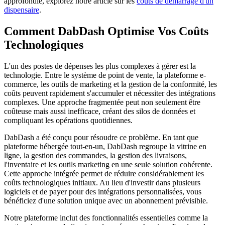
approfondie, explorez notre article sur les
coûts de démarrage d'un
dispensaire
.
Comment DabDash Optimise Vos Coûts
Technologiques
L'un des postes de dépenses les plus complexes à gérer est la
technologie. Entre le système de point de vente, la plateforme e-
commerce, les outils de marketing et la gestion de la conformité, les
coûts peuvent rapidement s'accumuler et nécessiter des intégrations
complexes. Une approche fragmentée peut non seulement être
coûteuse mais aussi inefficace, créant des silos de données et
compliquant les opérations quotidiennes.
DabDash a été conçu pour résoudre ce problème. En tant que
plateforme hébergée tout-en-un, DabDash regroupe la vitrine en
ligne, la gestion des commandes, la gestion des livraisons,
l'inventaire et les outils marketing en une seule solution cohérente.
Cette approche intégrée permet de réduire considérablement les
coûts technologiques initiaux. Au lieu d'investir dans plusieurs
logiciels et de payer pour des intégrations personnalisées, vous
bénéficiez d'une solution unique avec un abonnement prévisible.
Notre plateforme inclut des fonctionnalités essentielles comme la